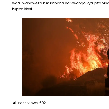
watu wanaweza kukumbana na viwango vya joto vinavy
kupita kiasi.
Post Views:
602