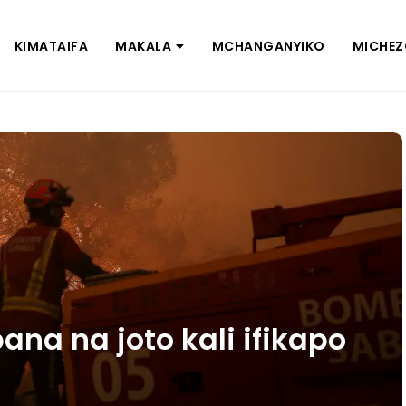
KIMATAIFA
MAKALA
MCHANGANYIKO
MICHE
ana na joto kali ifikapo