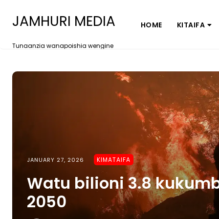
JAMHURI MEDIA
HOME
KITAIFA
Tunaanzia wanapoishia wengine
KIMATAIFA
JANUARY 27, 2026
Watu bilioni 3.8 kukumb
2050