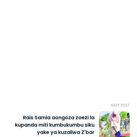
NEXT POST
Rais Samia aongoza zoezi la
kupanda miti kumbukumbu siku
yake ya kuzaliwa Z'bar