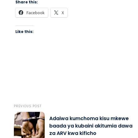
Share this:
Facebook
X
Like this:
PREVIOUS POST
Adaiwa kumchoma kisu mkewe
baada ya kubaini akitumia dawa
za ARV kwa kificho