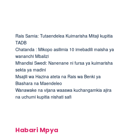
Rais Samia: Tutaendelea Kuimarisha Mitaji kupitia
TADB
Chatanda : Mikopo asilimia 10 imebadili maisha ya
wananchi Mbalizi
Mhandisi Swedi: Nanenane ni fursa ya kuimarisha
sekta ya madini
Msajili wa Hazina ateta na Rais wa Benki ya
Biashara na Maendeleo
Wanawake na vijana waaswa kuchangamkia ajira
na uchumi kupitia nishati safi
Habari Mpya