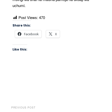
uchumi.
Post Views:
470
Share this:
Facebook
X
Like this:
PREVIOUS POST