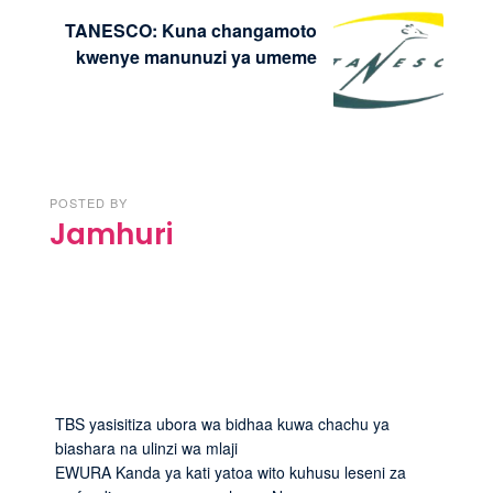
TANESCO: Kuna changamoto
kwenye manunuzi ya umeme
POSTED BY
Jamhuri
TBS yasisitiza ubora wa bidhaa kuwa chachu ya
biashara na ulinzi wa mlaji
EWURA Kanda ya kati yatoa wito kuhusu leseni za