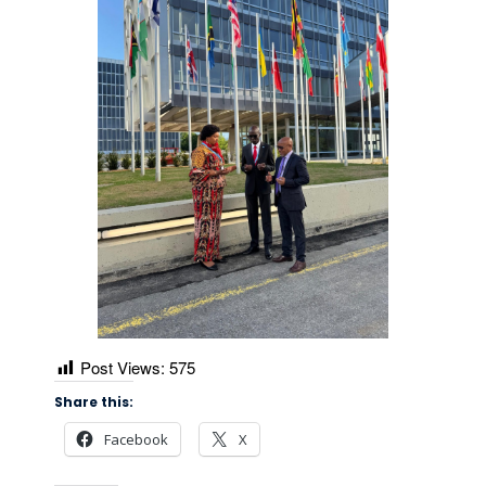
Post Views:
575
Share this:
Facebook
X