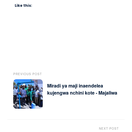
Like this:
PREVIOUS POST
Miradi ya maji inaendelea
kujengwa nchini kote - Majaliwa
NEXT POST