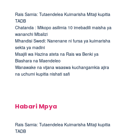
Rais Samia: Tutaendelea Kuimarisha Mitaji kupitia
TADB
Chatanda : Mikopo asilimia 10 imebadili maisha ya
wananchi Mbalizi
Mhandisi Swedi: Nanenane ni fursa ya kuimarisha
sekta ya madini
Msajili wa Hazina ateta na Rais wa Benki ya
Biashara na Maendeleo
Wanawake na vijana waaswa kuchangamkia ajira
na uchumi kupitia nishati safi
Habari Mpya
Rais Samia: Tutaendelea Kuimarisha Mitaji kupitia
TADB