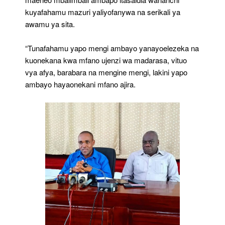
kuyafahamu mazuri yaliyofanywa na serikali ya
awamu ya sita.
“Tunafahamu yapo mengi ambayo yanayoelezeka na
kuonekana kwa mfano ujenzi wa madarasa, vituo
vya afya, barabara na mengine mengi, lakini yapo
ambayo hayaonekani mfano ajira.