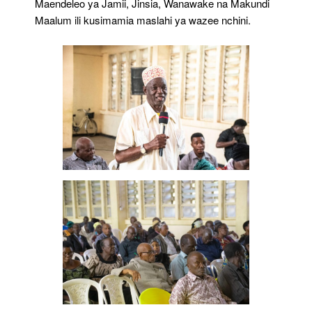
Maendeleo ya Jamii, Jinsia, Wanawake na Makundi
Maalum ili kusimamia maslahi ya wazee nchini.