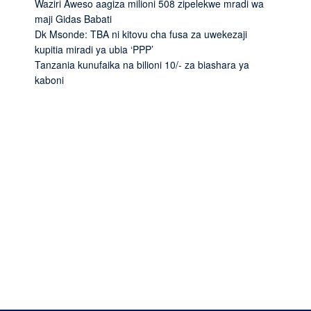
Waziri Aweso aagiza milioni 508 zipelekwe mradi wa
maji Gidas Babati
Dk Msonde: TBA ni kitovu cha fusa za uwekezaji
kupitia miradi ya ubia ‘PPP’
Tanzania kunufaika na bilioni 10/- za biashara ya
kaboni