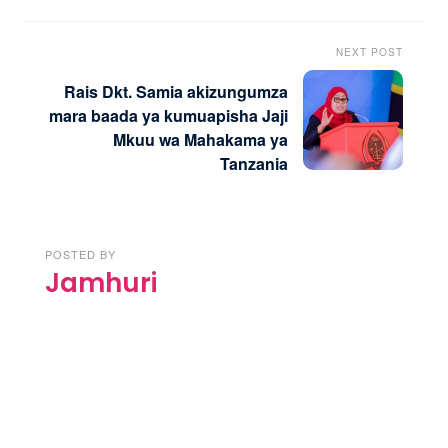
NEXT POST
Rais Dkt. Samia akizungumza
mara baada ya kumuapisha Jaji
Mkuu wa Mahakama ya
Tanzania
POSTED BY
Jamhuri