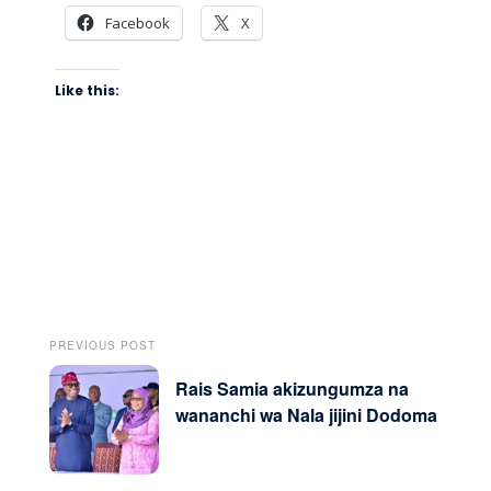
Facebook
X
Like this:
PREVIOUS POST
Rais Samia akizungumza na
wananchi wa Nala jijini Dodoma