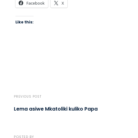
Facebook
X
Like this:
PREVIOUS POST
Lema asiwe Mkatoliki kuliko Papa
POSTED BY