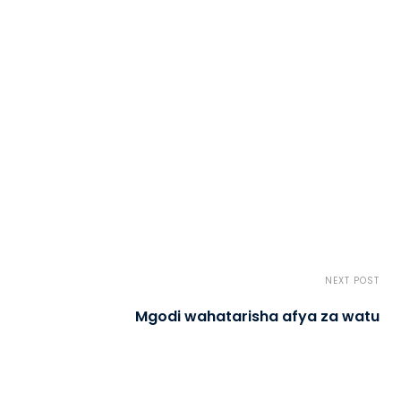
NEXT POST
Mgodi wahatarisha afya za watu