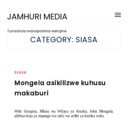
JAMHURI MEDIA
Tunaanzia wanapoishia wengine
CATEGORY:
SIASA
SIASA
Mongela asikilizwe kuhusu
makaburi
Wiki iliyopita, Mkuu wa Wilaya ya Arusha, John Mongela,
aliibua hoja ya mpango wa taifa wa ardhi ya kuzika wafu.