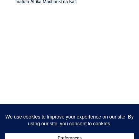
mafuta Afrika Mashariki na Kati