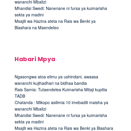
wananchi Mbalizi
Mhandisi Swedi: Nanenane ni fursa ya kuimarisha
sekta ya madini
Msajili wa Hazina ateta na Rais wa Benki ya
Biashara na Maendeleo
Habari Mpya
Ngasongwa atoa elimu ya ushindani, awaasa
wananchi kujihadhari na bidhaa bandia
Rais Samia: Tutaendelea Kuimarisha Mitaji kupitia
TADB
Chatanda : Mikopo asilimia 10 imebadili maisha ya
wananchi Mbalizi
Mhandisi Swedi: Nanenane ni fursa ya kuimarisha
sekta ya madini
Msajili wa Hazina ateta na Rais wa Benki ya Biashara