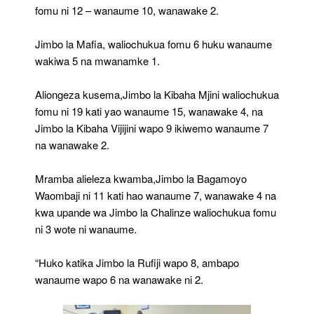
fomu ni 12 – wanaume 10, wanawake 2.
Jimbo la Mafia, waliochukua fomu 6 huku wanaume
wakiwa 5 na mwanamke 1.
Aliongeza kusema,Jimbo la Kibaha Mjini waliochukua
fomu ni 19 kati yao wanaume 15, wanawake 4, na
Jimbo la Kibaha Vijijini wapo 9 ikiwemo wanaume 7
na wanawake 2.
Mramba alieleza kwamba,Jimbo la Bagamoyo
Waombaji ni 11 kati hao wanaume 7, wanawake 4 na
kwa upande wa Jimbo la Chalinze waliochukua fomu
ni 3 wote ni wanaume.
“Huko katika Jimbo la Rufiji wapo 8, ambapo
wanaume wapo 6 na wanawake ni 2.