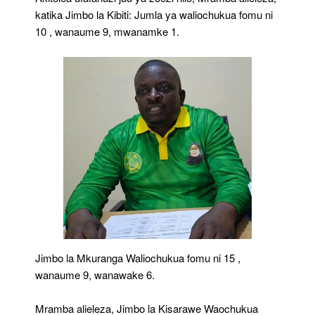
katika Jimbo la Kibiti: Jumla ya waliochukua fomu ni
10 , wanaume 9, mwanamke 1.
Jimbo la Mkuranga Waliochukua fomu ni 15 ,
wanaume 9, wanawake 6.
Mramba alieleza, Jimbo la Kisarawe Waochukua