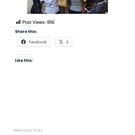
Post Views:
956
Share this:
Facebook
X
Like this:
PREVIOUS POST