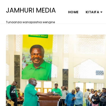
JAMHURI MEDIA
HOME
KITAIFA
Tunaanzia wanapoishia wengine