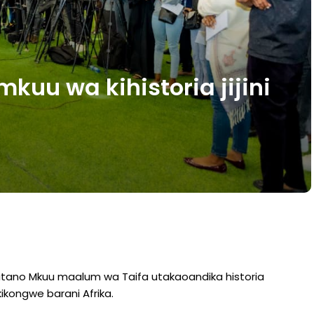
uu wa kihistoria jijini
tano Mkuu maalum wa Taifa utakaoandika historia
ikongwe barani Afrika.