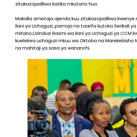
zitakazojadiliwa katika mkutano huo.
Makalla ametaja ajenda kuu zitakazojadiliwa kwenye 
Ilani ya Uchaguzi, pamoja na taarifa kutoka Serikali y
mitano,Uzinduzi Rasmi wa Ilani ya Uchaguzi ya CCM k
kuelekea uchaguzi mkuu wa Oktoba na Marekebisho M
na mahitaji ya sasa ya wananchi.