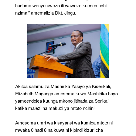
huduma wenye uwezo ili waweze kuenea nchi
nzima,” amemalizia Dkt. Jingu.
Akitoa salamu za Mashirika Yasiyo ya Kiserikali,
Elizabeth Maganga amesema kuwa Mashirika hayo
yameendelea kuunga mkono jitihada za Serikali
katika malezi na makuzi ya mtoto nchini.
Amesema umri wa kisayansi wa kumlea mtoto ni
mwaka 0 hadi 8 na kuwa ni kipindi kizuri cha