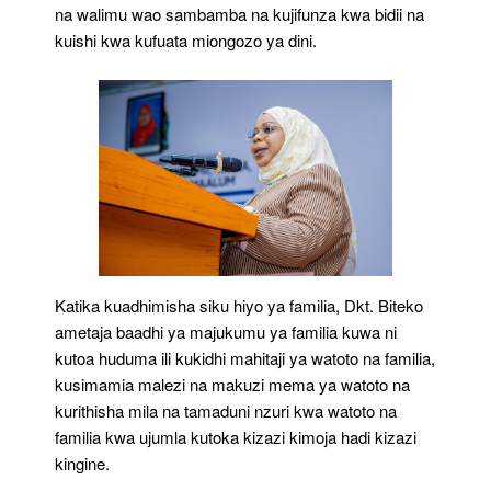
na walimu wao sambamba na kujifunza kwa bidii na
kuishi kwa kufuata miongozo ya dini.
Katika kuadhimisha siku hiyo ya familia, Dkt. Biteko
ametaja baadhi ya majukumu ya familia kuwa ni
kutoa huduma ili kukidhi mahitaji ya watoto na familia,
kusimamia malezi na makuzi mema ya watoto na
kurithisha mila na tamaduni nzuri kwa watoto na
familia kwa ujumla kutoka kizazi kimoja hadi kizazi
kingine.