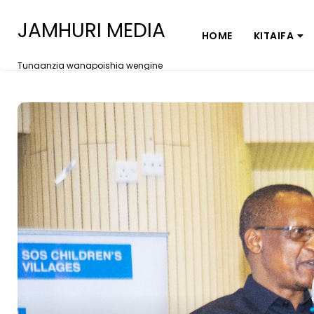
JAMHURI MEDIA
HOME
KITAIFA
Tunaanzia wanapoishia wengine