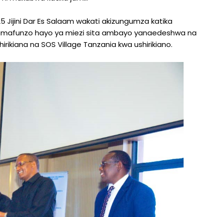
Jijini Dar Es Salaam wakati akizungumza katika
uzu mafunzo hayo ya miezi sita ambayo yanaedeshwa na
hirikiana na SOS Village Tanzania kwa ushirikiano.