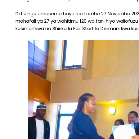
Dkt Jingu amesema hayo leo tarehe 27 Novemba 2025 
mahafali ya 27 ya wahitimu 120 wa fani hiyo waliof
kusimamiwa na Shirika la Fair Start la Dermark kwa kus