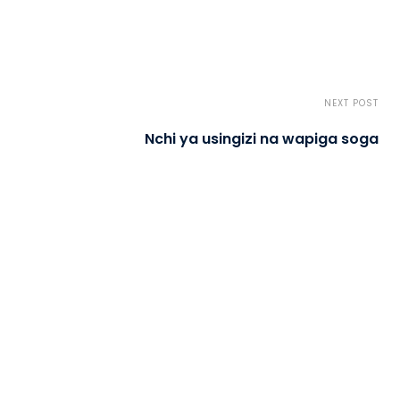
NEXT POST
Nchi ya usingizi na wapiga soga