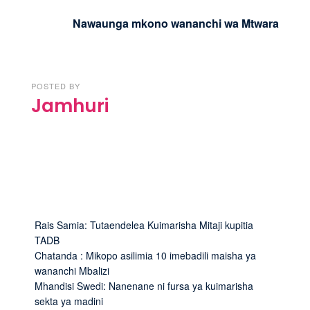
Nawaunga mkono wananchi wa Mtwara
POSTED BY
Jamhuri
Rais Samia: Tutaendelea Kuimarisha Mitaji kupitia
TADB
Chatanda : Mikopo asilimia 10 imebadili maisha ya
wananchi Mbalizi
Mhandisi Swedi: Nanenane ni fursa ya kuimarisha
sekta ya madini