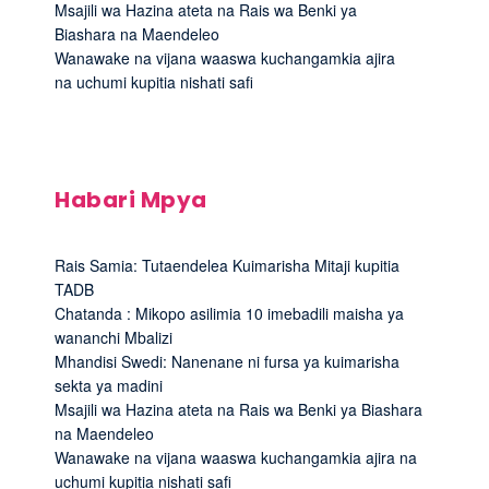
Msajili wa Hazina ateta na Rais wa Benki ya
Biashara na Maendeleo
Wanawake na vijana waaswa kuchangamkia ajira
na uchumi kupitia nishati safi
Habari Mpya
Rais Samia: Tutaendelea Kuimarisha Mitaji kupitia
TADB
Chatanda : Mikopo asilimia 10 imebadili maisha ya
wananchi Mbalizi
Mhandisi Swedi: Nanenane ni fursa ya kuimarisha
sekta ya madini
Msajili wa Hazina ateta na Rais wa Benki ya Biashara
na Maendeleo
Wanawake na vijana waaswa kuchangamkia ajira na
uchumi kupitia nishati safi