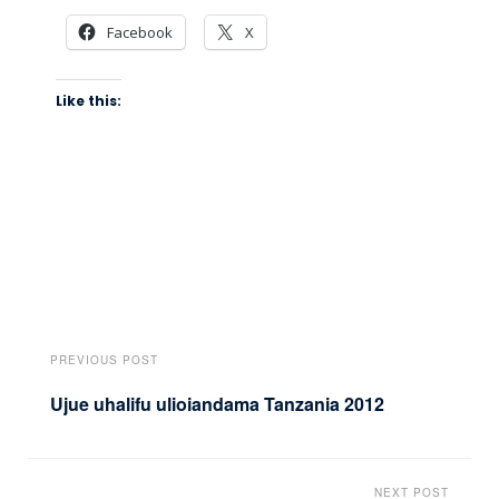
Facebook
X
Like this:
PREVIOUS POST
Ujue uhalifu ulioiandama Tanzania 2012
NEXT POST