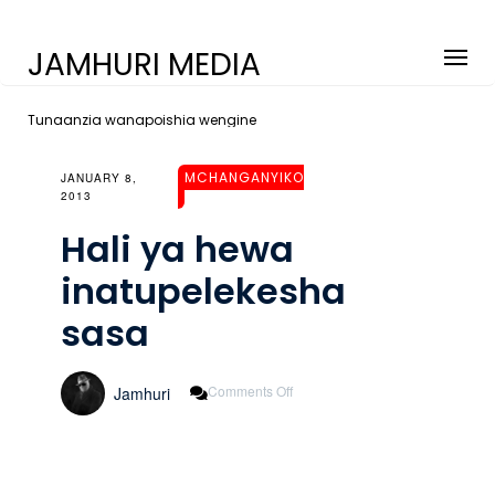
JAMHURI MEDIA
Tunaanzia wanapoishia wengine
MCHANGANYIKO
JANUARY 8,
2013
Hali ya hewa
inatupelekesha
sasa
On
Comments Off
Jamhuri
Hali
Ya
Hewa
Inatupelekesha
Sasa