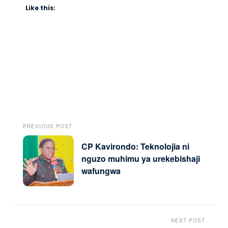
Like this:
PREVIOUS POST
CP Kavirondo: Teknolojia ni
nguzo muhimu ya urekebishaji
wafungwa
NEXT POST