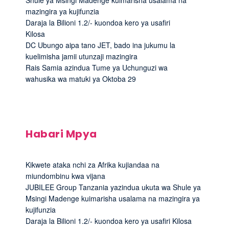
mazingira ya kujifunzia
Daraja la Bilioni 1.2/- kuondoa kero ya usafiri
Kilosa
DC Ubungo aipa tano JET, bado ina jukumu la
kuelimisha jamii utunzaji mazingira
Rais Samia azindua Tume ya Uchunguzi wa
wahusika wa matuki ya Oktoba 29
Habari Mpya
Kikwete ataka nchi za Afrika kujiandaa na
miundombinu kwa vijana
JUBILEE Group Tanzania yazindua ukuta wa Shule ya
Msingi Madenge kuimarisha usalama na mazingira ya
kujifunzia
Daraja la Bilioni 1.2/- kuondoa kero ya usafiri Kilosa