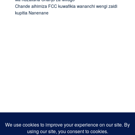
Chande aihimiza FCC kuwafikia wananchi wengi zaidi
kupitia Nanenane