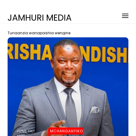
JAMHURI MEDIA
Tunaanzia wanapoishia wengine
JUNE 11,
MCHANGANYIKO