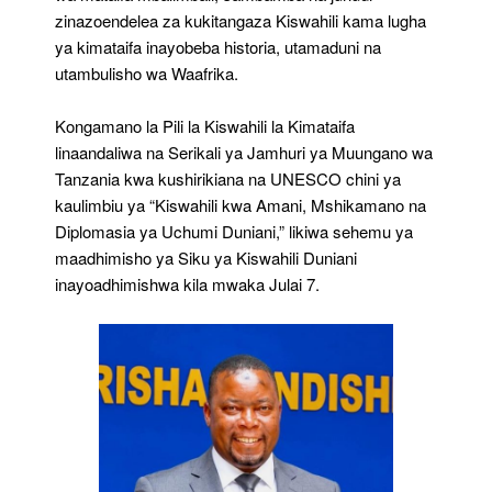
zinazoendelea za kukitangaza Kiswahili kama lugha
ya kimataifa inayobeba historia, utamaduni na
utambulisho wa Waafrika.
Kongamano la Pili la Kiswahili la Kimataifa
linaandaliwa na Serikali ya Jamhuri ya Muungano wa
Tanzania kwa kushirikiana na UNESCO chini ya
kaulimbiu ya “Kiswahili kwa Amani, Mshikamano na
Diplomasia ya Uchumi Duniani,” likiwa sehemu ya
maadhimisho ya Siku ya Kiswahili Duniani
inayoadhimishwa kila mwaka Julai 7.