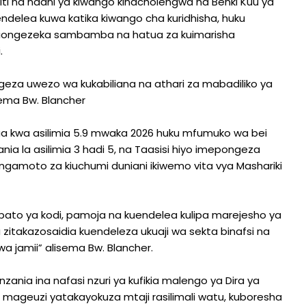
i na ndani ya kiwango kinacholengwa na Benki Kuu ya
ndelea kuwa katika kiwango cha kuridhisha, huku
 yakiongezeka sambamba na hatua za kuimarisha
.
ngeza uwezo wa kukabiliana na athari za mabadiliko ya
sema Bw. Blancher
ua kwa asilimia 5.9 mwaka 2026 huku mfumuko wa bei
ania la asilimia 3 hadi 5, na Taasisi hiyo imepongeza
angamoto za kiuchumi duniani ikiwemo vita vya Mashariki
mapato ya kodi, pamoja na kuendelea kulipa marejesho ya
zitakazosaidia kuendeleza ukuaji wa sekta binafsi na
 wa jamii” alisema Bw. Blancher.
zania ina nafasi nzuri ya kufikia malengo ya Dira ya
 mageuzi yatakayokuza mtaji rasilimali watu, kuboresha