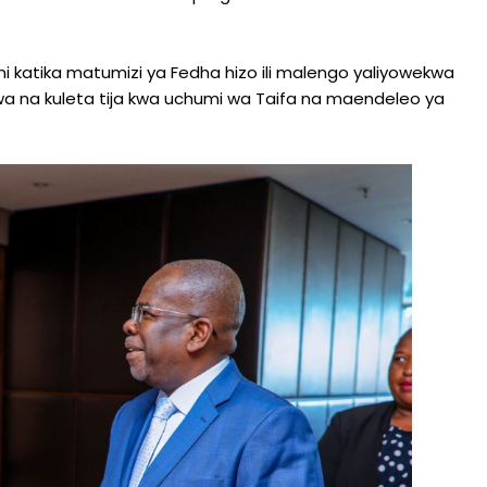
ni katika matumizi ya Fedha hizo ili malengo yaliyowekwa
iwa na kuleta tija kwa uchumi wa Taifa na maendeleo ya