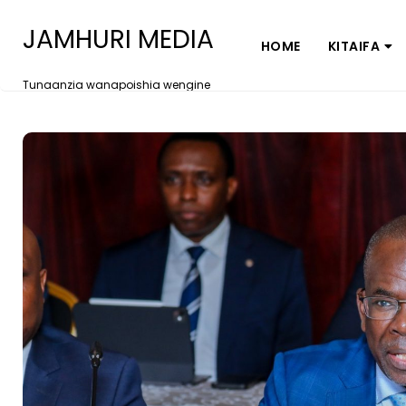
JAMHURI MEDIA
HOME
KITAIFA
Tunaanzia wanapoishia wengine