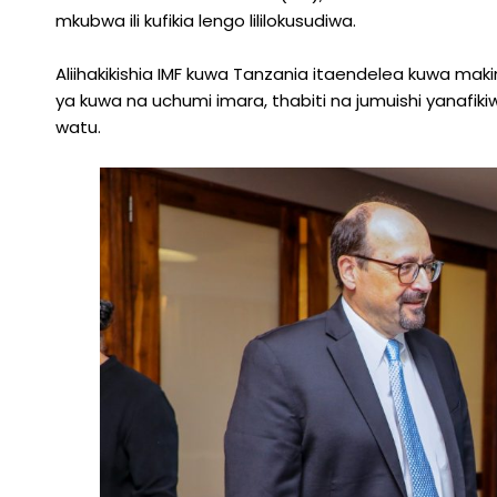
mkubwa ili kufikia lengo lililokusudiwa.
Aliihakikishia IMF kuwa Tanzania itaendelea kuwa maki
ya kuwa na uchumi imara, thabiti na jumuishi yanafik
watu.