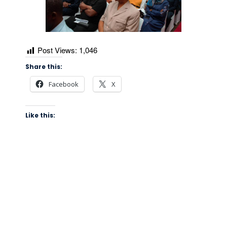
Post Views:
1,046
Share this:
Facebook
X
Like this: