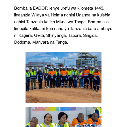
Bomba la EACOP, lenye urefu wa kilometa 1443,
linaanzia Wilaya ya Hoima nchini Uganda na kuishia
nchini Tanzania katika Mkoa wa Tanga. Bomba hilo
limepita katika mikoa nane ya Tanzania bara ambayo
ni Kagera, Geita, Shinyanga, Tabora, Singida,
Dodoma, Manyara na Tanga.