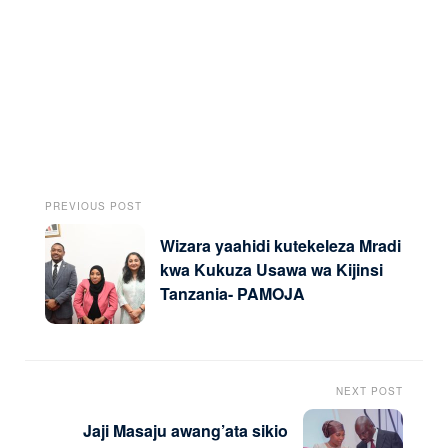
PREVIOUS POST
Wizara yaahidi kutekeleza Mradi
kwa Kukuza Usawa wa Kijinsi
Tanzania- PAMOJA
NEXT POST
Jaji Masaju awang’ata sikio