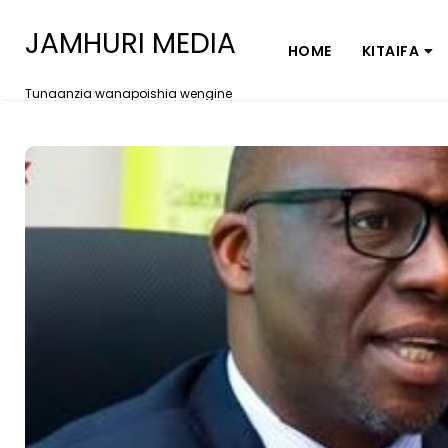
JAMHURI MEDIA
HOME
KITAIFA
Tunaanzia wanapoishia wengine