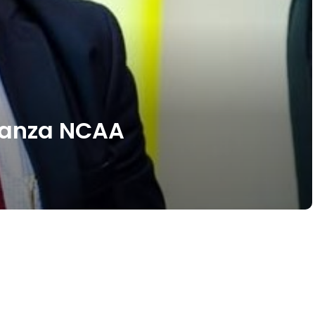
aanza NCAA