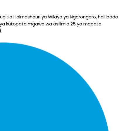
pitia Halmashauri ya Wilaya ya Ngorongoro, hali bado
i ya kutopata mgawo wa asilimia 25 ya mapato
.