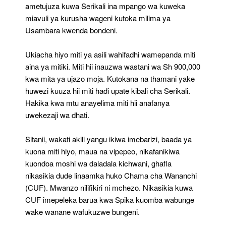
ametujuza kuwa Serikali ina mpango wa kuweka
miavuli ya kurusha wageni kutoka milima ya
Usambara kwenda bondeni.
Ukiacha hiyo miti ya asili wahifadhi wamepanda miti
aina ya mitiki. Miti hii inauzwa wastani wa Sh 900,000
kwa mita ya ujazo moja. Kutokana na thamani yake
huwezi kuuza hii miti hadi upate kibali cha Serikali.
Hakika kwa mtu anayelima miti hii anafanya
uwekezaji wa dhati.
Sitanii, wakati akili yangu ikiwa imebarizi, baada ya
kuona miti hiyo, maua na vipepeo, nikafanikiwa
kuondoa moshi wa daladala kichwani, ghafla
nikasikia dude linaamka huko Chama cha Wananchi
(CUF). Mwanzo nilifikiri ni mchezo. Nikasikia kuwa
CUF imepeleka barua kwa Spika kuomba wabunge
wake wanane wafukuzwe bungeni.