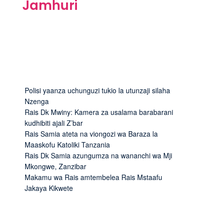
Jamhuri
Polisi yaanza uchunguzi tukio la utunzaji silaha
Nzenga
Rais Dk Mwiny: Kamera za usalama barabarani
kudhibiti ajali Z’bar
Rais Samia ateta na viongozi wa Baraza la
Maaskofu Katoliki Tanzania
Rais Dk Samia azungumza na wananchi wa Mji
Mkongwe, Zanzibar
Makamu wa Rais amtembelea Rais Mstaafu
Jakaya Kikwete