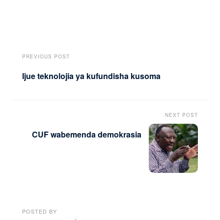
PREVIOUS POST
Ijue teknolojia ya kufundisha kusoma
NEXT POST
CUF wabemenda demokrasia
POSTED BY