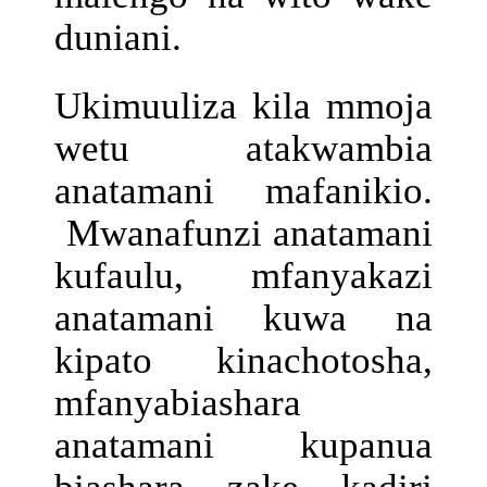
duniani.
Ukimuuliza kila mmoja
wetu atakwambia
anatamani mafanikio.
Mwanafunzi anatamani
kufaulu, mfanyakazi
anatamani kuwa na
kipato kinachotosha,
mfanyabiashara
anatamani kupanua