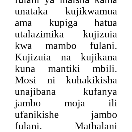
unataka kujikwamua
ama kupiga hatua
utalazimika kujizuia
kwa mambo fulani.
Kujizuia na kujikana
kuna mantiki mbili.
Mosi ni kuhakikisha
unajibana kufanya
jambo moja ili
ufanikishe jambo
fulani. Mathalani