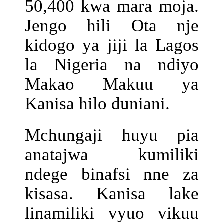
50,400 kwa mara moja.
Jengo hili Ota nje
kidogo ya jiji la Lagos
la Nigeria na ndiyo
Makao Makuu ya
Kanisa hilo duniani.
Mchungaji huyu pia
anatajwa kumiliki
ndege binafsi nne za
kisasa. Kanisa lake
linamiliki vyuo vikuu