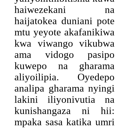
haiwezekani na
haijatokea duniani pote
mtu yeyote akafanikiwa
kwa viwango vikubwa
ama vidogo pasipo
kuwepo na gharama
aliyoilipia. Oyedepo
analipa gharama nyingi
lakini iliyonivutia na
kunishangaza ni hii:
mpaka sasa katika umri