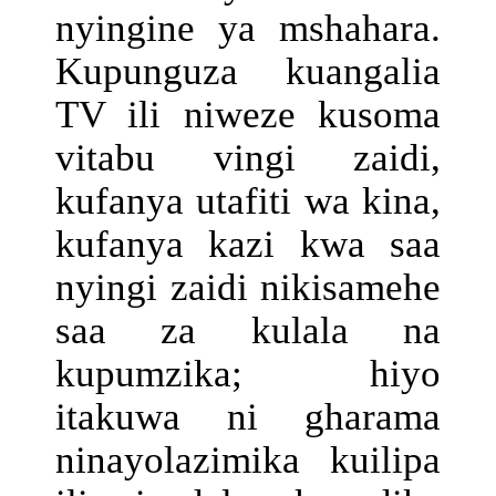
nyingine ya mshahara.
Kupunguza kuangalia
TV ili niweze kusoma
vitabu vingi zaidi,
kufanya utafiti wa kina,
kufanya kazi kwa saa
nyingi zaidi nikisamehe
saa za kulala na
kupumzika; hiyo
itakuwa ni gharama
ninayolazimika kuilipa