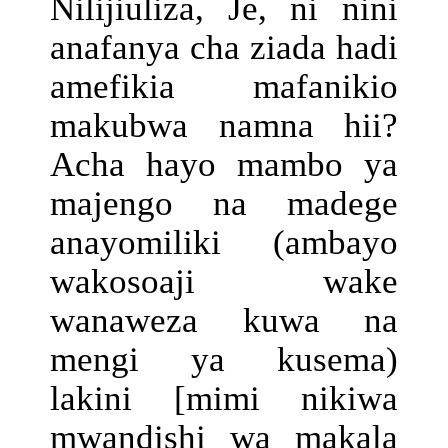
Nilijiuliza, Je, ni nini
anafanya cha ziada hadi
amefikia mafanikio
makubwa namna hii?
Acha hayo mambo ya
majengo na madege
anayomiliki (ambayo
wakosoaji wake
wanaweza kuwa na
mengi ya kusema)
lakini [mimi nikiwa
mwandishi wa makala