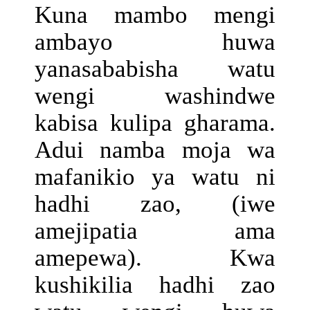
Kuna mambo mengi
ambayo huwa
yanasababisha watu
wengi washindwe
kabisa kulipa gharama.
Adui namba moja wa
mafanikio ya watu ni
hadhi zao, (iwe
amejipatia ama
amepewa). Kwa
kushikilia hadhi zao