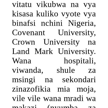
vitatu vikubwa na vya
kisasa kuliko vyote vya
binafsi nchini Nigeria,
Covenant University,
Crown University na
Land Mark University.
Wana hospitali,
viwanda, shule za
msingi na sekondari
zinazofikia mia moja,
vile vile wana mradi wa
makazi (nyumba za