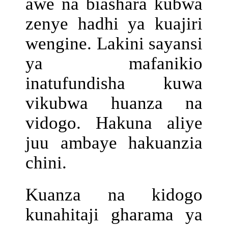
awe na biashara kubwa
zenye hadhi ya kuajiri
wengine. Lakini sayansi
ya mafanikio
inatufundisha kuwa
vikubwa huanza na
vidogo. Hakuna aliye
juu ambaye hakuanzia
chini.
Kuanza na kidogo
kunahitaji gharama ya