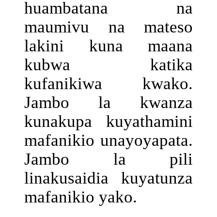
huambatana na
maumivu na mateso
lakini kuna maana
kubwa katika
kufanikiwa kwako.
Jambo la kwanza
kunakupa kuyathamini
mafanikio unayoyapata.
Jambo la pili
linakusaidia kuyatunza
mafanikio yako.