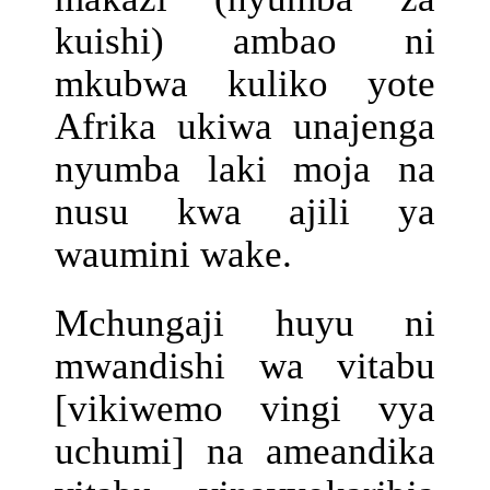
kuishi) ambao ni
mkubwa kuliko yote
Afrika ukiwa unajenga
nyumba laki moja na
nusu kwa ajili ya
waumini wake.
Mchungaji huyu ni
mwandishi wa vitabu
[vikiwemo vingi vya
uchumi] na ameandika