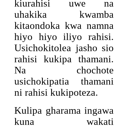
kiurahisi uwe na
uhakika kwamba
kitaondoka kwa namna
hiyo hiyo iliyo rahisi.
Usichokitolea jasho sio
rahisi kukipa thamani.
Na chochote
usichokipatia thamani
ni rahisi kukipoteza.
Kulipa gharama ingawa
kuna wakati