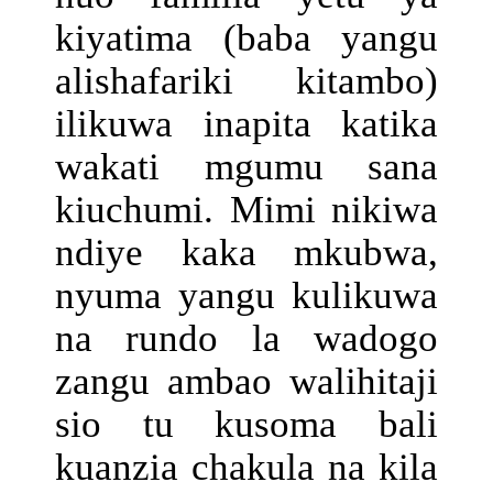
kiyatima (baba yangu
alishafariki kitambo)
ilikuwa inapita katika
wakati mgumu sana
kiuchumi. Mimi nikiwa
ndiye kaka mkubwa,
nyuma yangu kulikuwa
na rundo la wadogo
zangu ambao walihitaji
sio tu kusoma bali
kuanzia chakula na kila