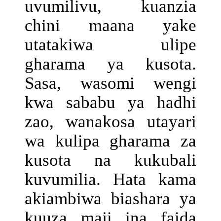
uvumilivu, kuanzia
chini maana yake
utatakiwa ulipe
gharama ya kusota.
Sasa, wasomi wengi
kwa sababu ya hadhi
zao, wanakosa utayari
wa kulipa gharama za
kusota na kukubali
kuvumilia. Hata kama
akiambiwa biashara ya
kuuza maji ina faida