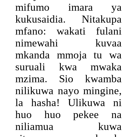
mifumo imara ya
kukusaidia. Nitakupa
mfano: wakati fulani
nimewahi kuvaa
mkanda mmoja tu wa
suruali kwa mwaka
mzima. Sio kwamba
nilikuwa nayo mingine,
la hasha! Ulikuwa ni
huo huo pekee na
niliamua kuwa