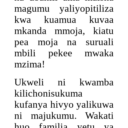
magumu yaliyopitiliza
kwa kuamua kuvaa
mkanda mmoja, kiatu
pea moja na suruali
mbili pekee mwaka
mzima!
Ukweli ni kwamba
kilichonisukuma
kufanya hivyo yalikuwa
ni majukumu. Wakati
huo familia yetu ya