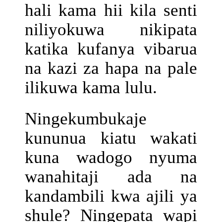
hali kama hii kila senti
niliyokuwa nikipata
katika kufanya vibarua
na kazi za hapa na pale
ilikuwa kama lulu.
Ningekumbukaje
kununua kiatu wakati
kuna wadogo nyuma
wanahitaji ada na
kandambili kwa ajili ya
shule? Ningepata wapi