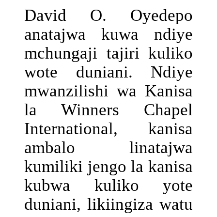
David O. Oyedepo
anatajwa kuwa ndiye
mchungaji tajiri kuliko
wote duniani. Ndiye
mwanzilishi wa Kanisa
la Winners Chapel
International, kanisa
ambalo linatajwa
kumiliki jengo la kanisa
kubwa kuliko yote
duniani, likiingiza watu