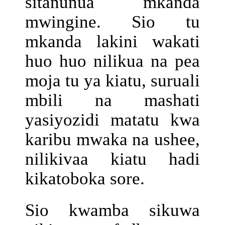
sitanunua mkanda
mwingine. Sio tu
mkanda lakini wakati
huo huo nilikua na pea
moja tu ya kiatu, suruali
mbili na mashati
yasiyozidi matatu kwa
karibu mwaka na ushee,
nilikivaa kiatu hadi
kikatoboka sore.
Sio kwamba sikuwa