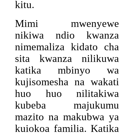
kitu.
Mimi mwenyewe
nikiwa ndio kwanza
nimemaliza kidato cha
sita kwanza nilikuwa
katika mbinyo wa
kujisomesha na wakati
huo huo nilitakiwa
kubeba majukumu
mazito na makubwa ya
kuiokoa familia. Katika