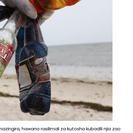
ingira, hawana rasilimali za kutosha kubadili njia zao