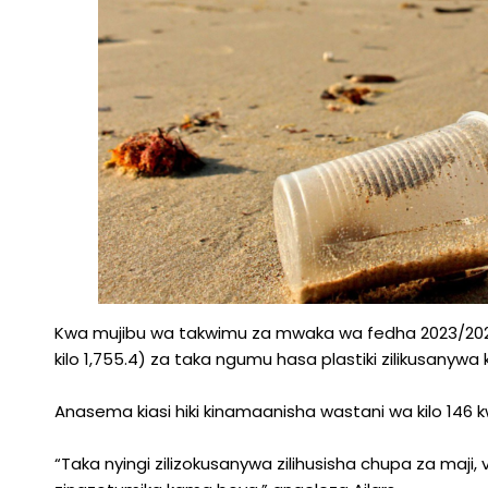
Kwa mujibu wa takwimu za mwaka wa fedha 2023/2024 
kilo 1,755.4) za taka ngumu hasa plastiki zilikusanyw
Anasema kiasi hiki kinamaanisha wastani wa kilo 146 kwa
“Taka nyingi zilizokusanywa zilihusisha chupa za maji,