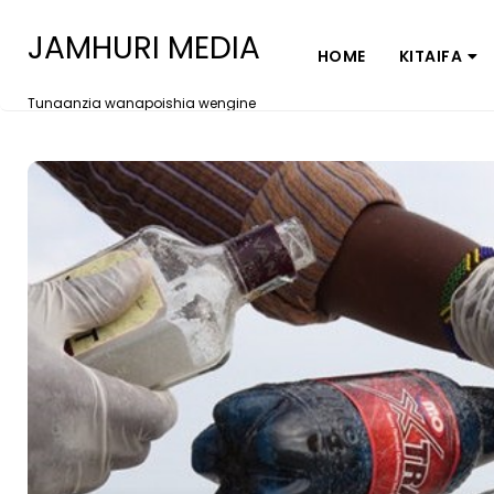
JAMHURI MEDIA
HOME
KITAIFA
Tunaanzia wanapoishia wengine