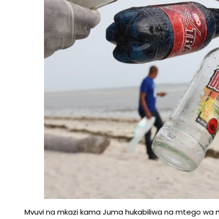
Mvuvi na mkazi kama Juma hukabiliwa na mtego wa maz