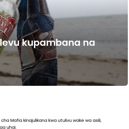
elevu kupambana na
 Mafia kinajulikana kwa utulivu wake wa asili,
aa uhai.