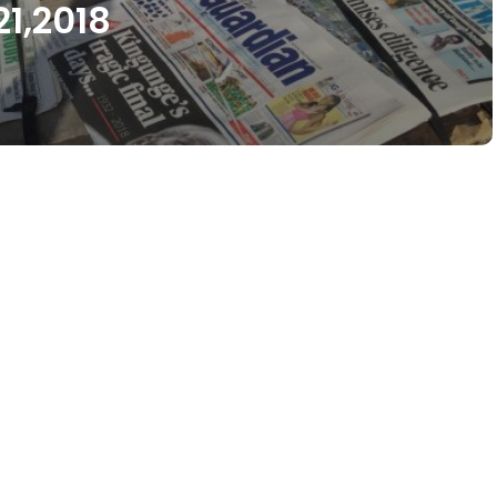
21,2018