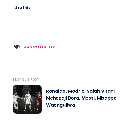
Like this:
MAGAZETINI LEO
PREVIOUS POST
Ronaldo, Modric, Salah Vitani
Mchezaji Bora, Messi, Mbappe
Waenguliwa