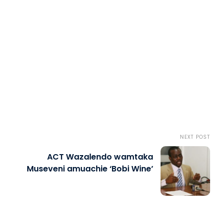
NEXT POST
ACT Wazalendo wamtaka
Museveni amuachie ‘Bobi Wine’