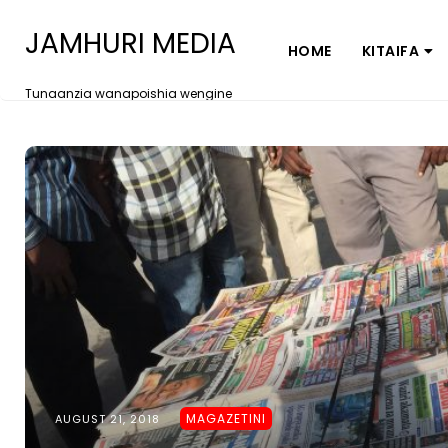
JAMHURI MEDIA
HOME
KITAIFA
Tunaanzia wanapoishia wengine
MAGAZETINI
AUGUST 21, 2018