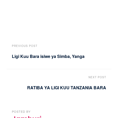
PREVIOUS POST
Ligi Kuu Bara isiwe ya Simba, Yanga
NEXT POST
RATIBA YA LIGI KUU TANZANIA BARA
POSTED BY