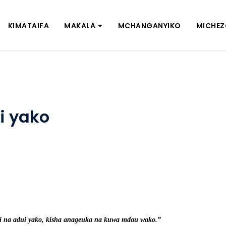
KIMATAIFA
MAKALA
MCHANGANYIKO
MICHE
i yako
i na adui yako, kisha anageuka na kuwa mdau wako.”