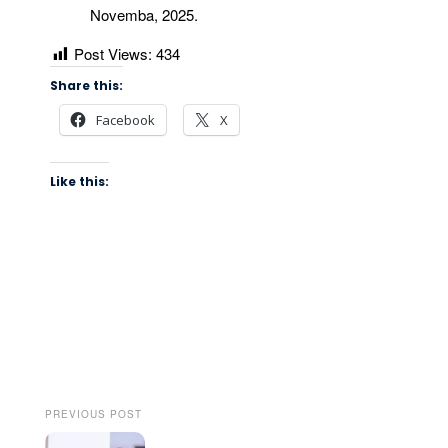
Novemba, 2025.
Post Views:
434
Share this:
Facebook
X
Like this:
PREVIOUS POST