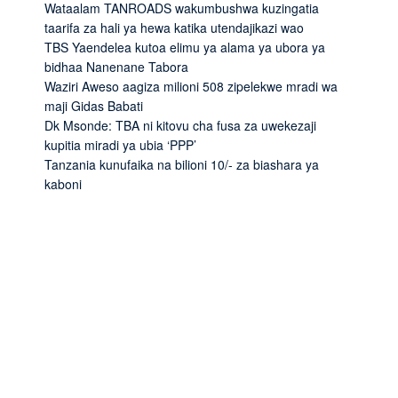
Wataalam TANROADS wakumbushwa kuzingatia
taarifa za hali ya hewa katika utendajikazi wao
TBS Yaendelea kutoa elimu ya alama ya ubora ya
bidhaa Nanenane Tabora
Waziri Aweso aagiza milioni 508 zipelekwe mradi wa
maji Gidas Babati
Dk Msonde: TBA ni kitovu cha fusa za uwekezaji
kupitia miradi ya ubia ‘PPP’
Tanzania kunufaika na bilioni 10/- za biashara ya
kaboni