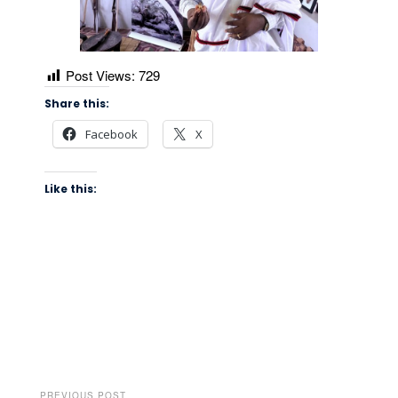
Post Views:
729
Share this:
Facebook
X
Like this:
PREVIOUS POST