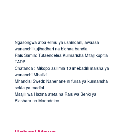
Ngasongwa atoa elimu ya ushindani, awaasa
wananchi kujihadhari na bidhaa bandia
Rais Samia: Tutaendelea Kuimarisha Mitaji kupitia
TADB
Chatanda : Mikopo asilimia 10 imebadili maisha ya
wananchi Mbalizi
Mhandisi Swedi: Nanenane ni fursa ya kuimarisha
sekta ya madini
Msajili wa Hazina ateta na Rais wa Benki ya
Biashara na Maendeleo