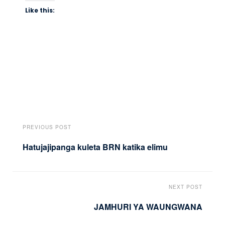
Like this:
PREVIOUS POST
Hatujajipanga kuleta BRN katika elimu
NEXT POST
JAMHURI YA WAUNGWANA