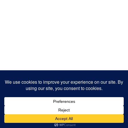
Copyright 2025
Designed by
JamhuriMedia