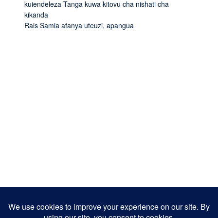
kuiendeleza Tanga kuwa kitovu cha nishati cha
kikanda
Rais Samia afanya uteuzi, apangua