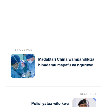
PREVIOUS POST
Madaktari China wampandikiza
binadamu mapafu ya nguruwe
NEXT POST
Polisi yatoa wito kwa