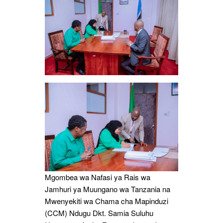
Nafasi
Hiyo
Mgombea wa Nafasi ya Rais wa
Jamhuri ya Muungano wa Tanzania na
Mwenyekiti wa Chama cha Mapinduzi
(CCM) Ndugu Dkt. Samia Suluhu