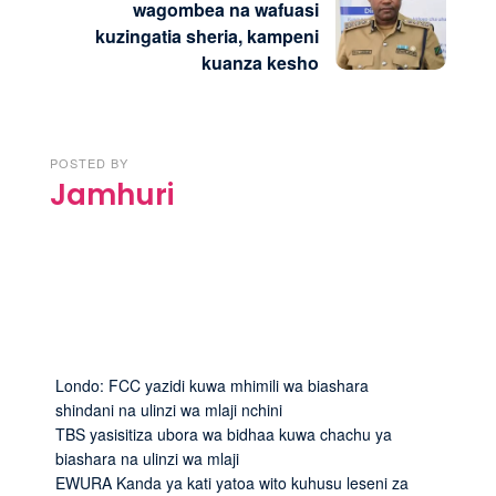
wagombea na wafuasi
kuzingatia sheria, kampeni
kuanza kesho
POSTED BY
Jamhuri
Londo: FCC yazidi kuwa mhimili wa biashara
shindani na ulinzi wa mlaji nchini
TBS yasisitiza ubora wa bidhaa kuwa chachu ya
biashara na ulinzi wa mlaji
EWURA Kanda ya kati yatoa wito kuhusu leseni za