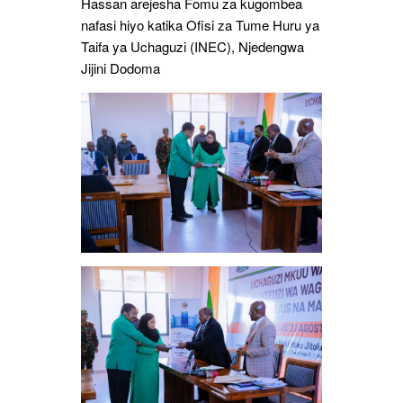
Hassan arejesha Fomu za kugombea
nafasi hiyo katika Ofisi za Tume Huru ya
Taifa ya Uchaguzi (INEC), Njedengwa
Jijini Dodoma