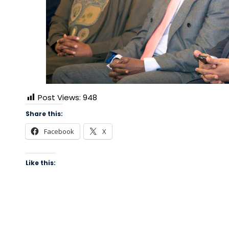
Post Views:
948
Share this:
Facebook
X
Like this: