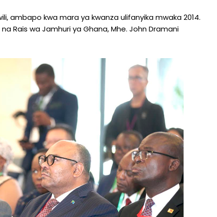
ili, ambapo kwa mara ya kwanza ulifanyika mwaka 2014.
 na Rais wa Jamhuri ya Ghana, Mhe. John Dramani