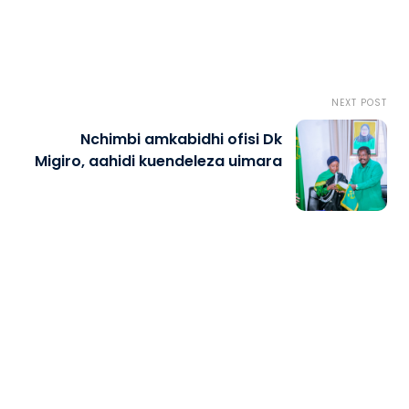
NEXT POST
Nchimbi amkabidhi ofisi Dk
Migiro, aahidi kuendeleza uimara