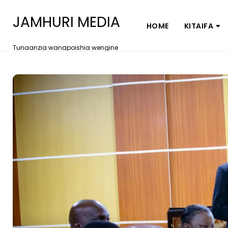
JAMHURI MEDIA
HOME
KITAIFA
Tunaanzia wanapoishia wengine