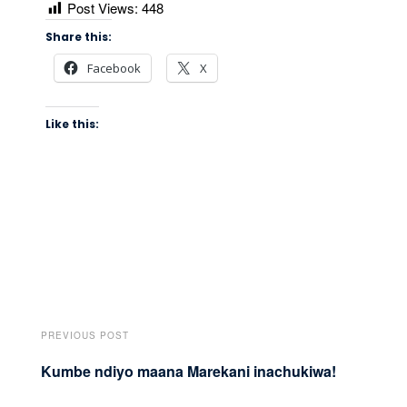
Post Views:
448
Share this:
Facebook
X
Like this:
PREVIOUS POST
Kumbe ndiyo maana Marekani inachukiwa!