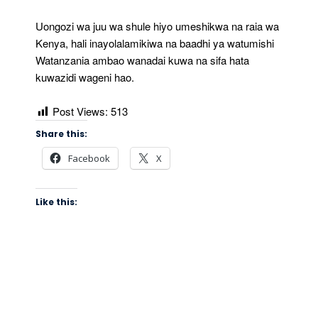
Uongozi wa juu wa shule hiyo umeshikwa na raia wa
Kenya, hali inayolalamikiwa na baadhi ya watumishi
Watanzania ambao wanadai kuwa na sifa hata
kuwazidi wageni hao.
Post Views:
513
Share this:
Facebook
X
Like this: