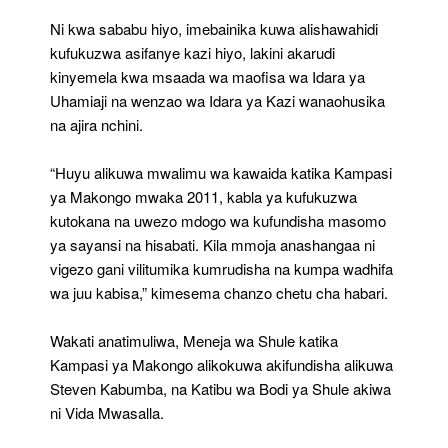
Ni kwa sababu hiyo, imebainika kuwa alishawahidi
kufukuzwa asifanye kazi hiyo, lakini akarudi
kinyemela kwa msaada wa maofisa wa Idara ya
Uhamiaji na wenzao wa Idara ya Kazi wanaohusika
na ajira nchini.
“Huyu alikuwa mwalimu wa kawaida katika Kampasi
ya Makongo mwaka 2011, kabla ya kufukuzwa
kutokana na uwezo mdogo wa kufundisha masomo
ya sayansi na hisabati. Kila mmoja anashangaa ni
vigezo gani vilitumika kumrudisha na kumpa wadhifa
wa juu kabisa,” kimesema chanzo chetu cha habari.
Wakati anatimuliwa, Meneja wa Shule katika
Kampasi ya Makongo alikokuwa akifundisha alikuwa
Steven Kabumba, na Katibu wa Bodi ya Shule akiwa
ni Vida Mwasalla.