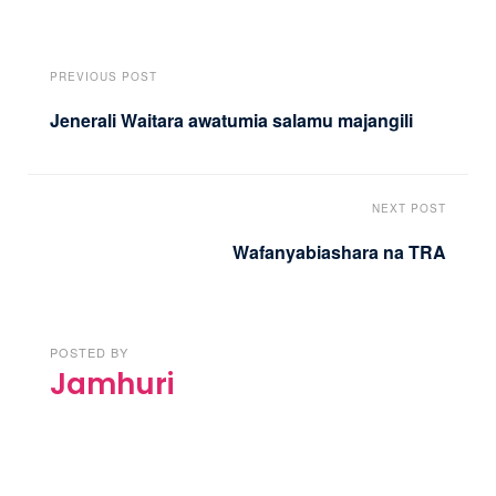
PREVIOUS POST
Jenerali Waitara awatumia salamu majangili
NEXT POST
Wafanyabiashara na TRA
POSTED BY
Jamhuri