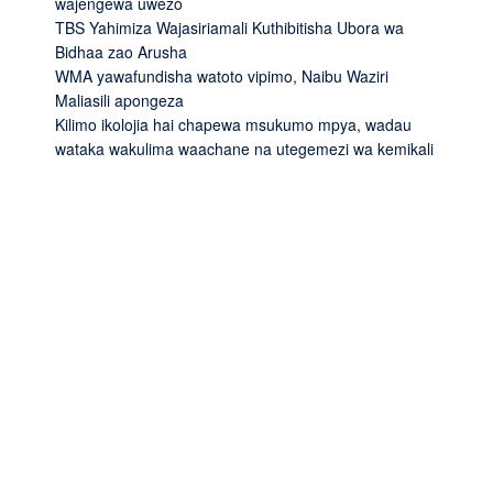
wajengewa uwezo
TBS Yahimiza Wajasiriamali Kuthibitisha Ubora wa
Bidhaa zao Arusha
WMA yawafundisha watoto vipimo, Naibu Waziri
Maliasili apongeza
Kilimo ikolojia hai chapewa msukumo mpya, wadau
wataka wakulima waachane na utegemezi wa kemikali