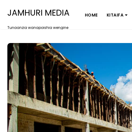
JAMHURI MEDIA
HOME
KITAIFA
Tunaanzia wanapoishia wengine