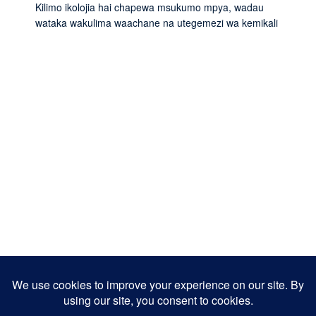
Kilimo ikolojia hai chapewa msukumo mpya, wadau
wataka wakulima waachane na utegemezi wa kemikali