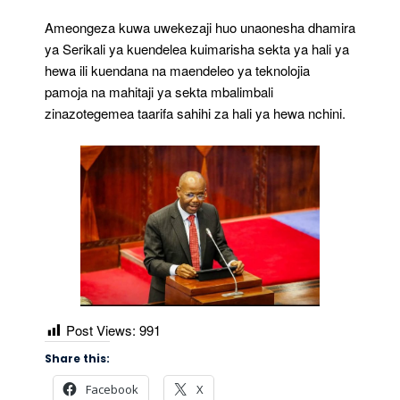
Ameongeza kuwa uwekezaji huo unaonesha dhamira
ya Serikali ya kuendelea kuimarisha sekta ya hali ya
hewa ili kuendana na maendeleo ya teknolojia
pamoja na mahitaji ya sekta mbalimbali
zinazotegemea taarifa sahihi za hali ya hewa nchini.
Post Views:
991
Share this:
Facebook
X