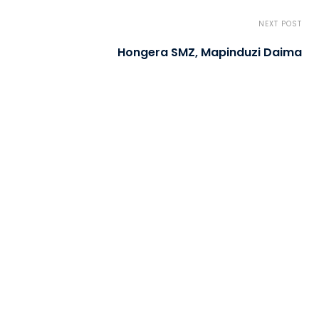
NEXT POST
Hongera SMZ, Mapinduzi Daima