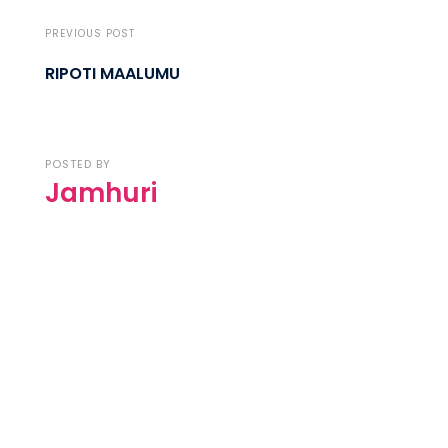
PREVIOUS POST
RIPOTI MAALUMU
POSTED BY
Jamhuri