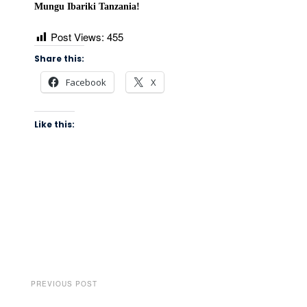
Mungu Ibariki Tanzania!
Post Views:
455
Share this:
Facebook
X
Like this:
PREVIOUS POST