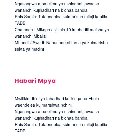
Ngasongwa atoa elimu ya ushindani, awaasa
wananchi kujihadhari na bidhaa bandia
Rais Samia: Tutaendelea kuimarisha mitaji kupitia
TADB
Chatanda : Mikopo asilimia 10 imebadili maisha ya
wananchi Mbalizi
Mhandisi Swedi: Nanenane ni fursa ya kuimarisha
sekta ya madini
Habari Mpya
Mwitikio dhidi ya tahadhari kujikinga na Ebola
waendelea kuimarishwa nchini
Ngasongwa atoa elimu ya ushindani, awaasa
wananchi kujihadhari na bidhaa bandia
Rais Samia: Tutaendelea kuimarisha mitaji kupitia
TADB