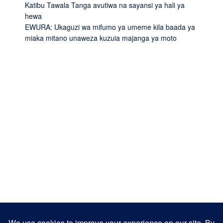
Katibu Tawala Tanga avutiwa na sayansi ya hali ya
hewa
EWURA: Ukaguzi wa mifumo ya umeme kila baada ya
miaka mitano unaweza kuzuia majanga ya moto