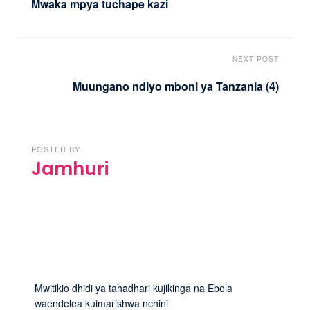
Mwaka mpya tuchape kazi
NEXT POST
Muungano ndiyo mboni ya Tanzania (4)
POSTED BY
Jamhuri
Mwitikio dhidi ya tahadhari kujikinga na Ebola
waendelea kuimarishwa nchini