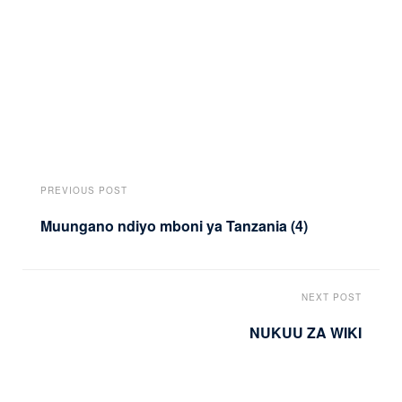
PREVIOUS POST
Muungano ndiyo mboni ya Tanzania (4)
NEXT POST
NUKUU ZA WIKI