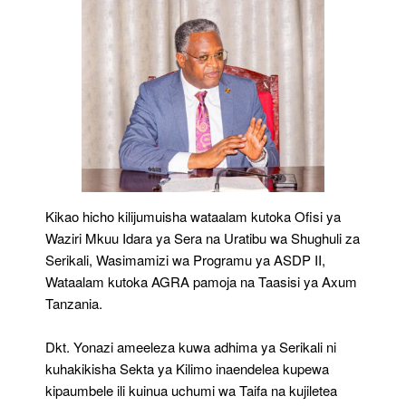
Kikao hicho kilijumuisha wataalam kutoka Ofisi ya
Waziri Mkuu Idara ya Sera na Uratibu wa Shughuli za
Serikali, Wasimamizi wa Programu ya ASDP II,
Wataalam kutoka AGRA pamoja na Taasisi ya Axum
Tanzania.
Dkt. Yonazi ameeleza kuwa adhima ya Serikali ni
kuhakikisha Sekta ya Kilimo inaendelea kupewa
kipaumbele ili kuinua uchumi wa Taifa na kujiletea