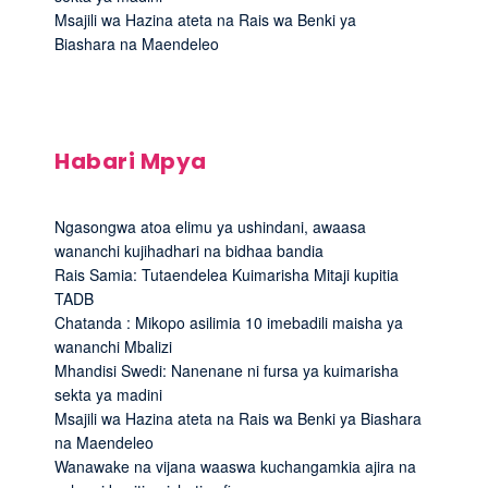
Msajili wa Hazina ateta na Rais wa Benki ya
Biashara na Maendeleo
Habari Mpya
Ngasongwa atoa elimu ya ushindani, awaasa
wananchi kujihadhari na bidhaa bandia
Rais Samia: Tutaendelea Kuimarisha Mitaji kupitia
TADB
Chatanda : Mikopo asilimia 10 imebadili maisha ya
wananchi Mbalizi
Mhandisi Swedi: Nanenane ni fursa ya kuimarisha
sekta ya madini
Msajili wa Hazina ateta na Rais wa Benki ya Biashara
na Maendeleo
Wanawake na vijana waaswa kuchangamkia ajira na