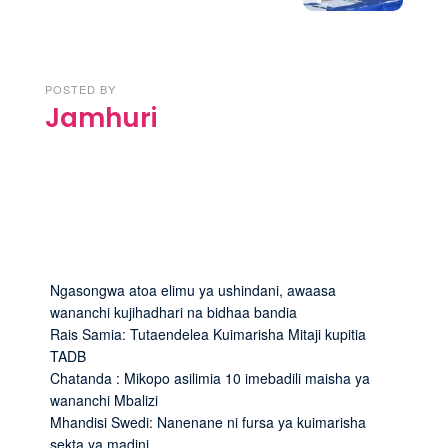
POSTED BY
Jamhuri
Ngasongwa atoa elimu ya ushindani, awaasa
wananchi kujihadhari na bidhaa bandia
Rais Samia: Tutaendelea Kuimarisha Mitaji kupitia
TADB
Chatanda : Mikopo asilimia 10 imebadili maisha ya
wananchi Mbalizi
Mhandisi Swedi: Nanenane ni fursa ya kuimarisha
sekta ya madini