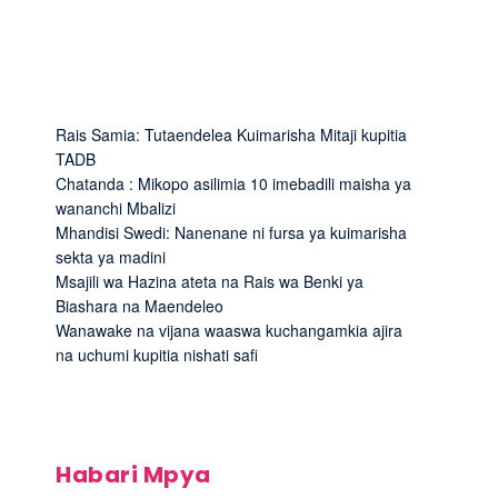
Rais Samia: Tutaendelea Kuimarisha Mitaji kupitia
TADB
Chatanda : Mikopo asilimia 10 imebadili maisha ya
wananchi Mbalizi
Mhandisi Swedi: Nanenane ni fursa ya kuimarisha
sekta ya madini
Msajili wa Hazina ateta na Rais wa Benki ya
Biashara na Maendeleo
Wanawake na vijana waaswa kuchangamkia ajira
na uchumi kupitia nishati safi
Habari Mpya