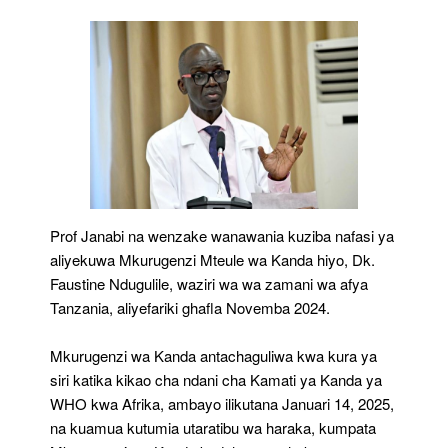
Prof Janabi na wenzake wanawania kuziba nafasi ya
aliyekuwa Mkurugenzi Mteule wa Kanda hiyo, Dk.
Faustine Ndugulile, waziri wa wa zamani wa afya
Tanzania, aliyefariki ghafla Novemba 2024.
Mkurugenzi wa Kanda antachaguliwa kwa kura ya
siri katika kikao cha ndani cha Kamati ya Kanda ya
WHO kwa Afrika, ambayo ilikutana Januari 14, 2025,
na kuamua kutumia utaratibu wa haraka, kumpata