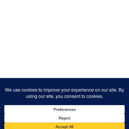
Copyright 2025
Designed by
JamhuriMedia