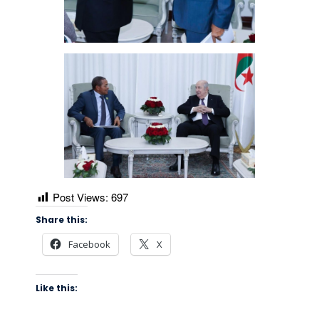
Post Views:
697
Share this:
Facebook
X
Like this: