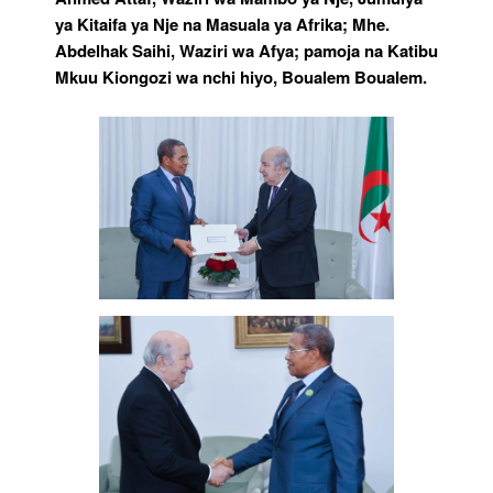
ya Kitaifa ya Nje na Masuala ya Afrika; Mhe.
Abdelhak Saihi, Waziri wa Afya; pamoja na Katibu
Mkuu Kiongozi wa nchi hiyo, Boualem Boualem.