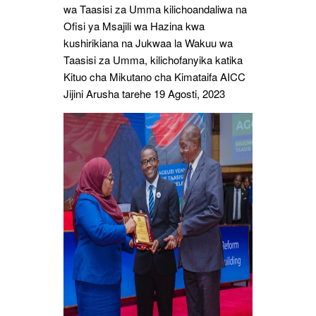
wa Taasisi za Umma kilichoandaliwa na
Ofisi ya Msajili wa Hazina kwa
kushirikiana na Jukwaa la Wakuu wa
Taasisi za Umma, kilichofanyika katika
Kituo cha Mikutano cha Kimataifa AICC
Jijini Arusha tarehe 19 Agosti, 2023