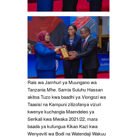
Rais wa Jamhuri ya Muungano wa
Tanzania Mhe. Samia Suluhu Hassan
akitoa Tuzo kwa baadhi ya Viongozi wa
Taasisi na Kampuni zilizofanya vizuri
kwenye kuchangia Maendeleo ya
Serikali kwa Mwaka 2021/22, mara
baada ya kufungua Kikao Kazi kwa
Wenyeviti wa Bodi na Watendaji Wakuu