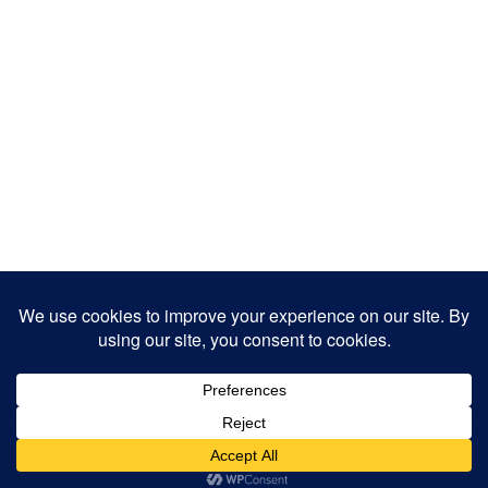
Copyright 2025
Designed by
JamhuriMedia