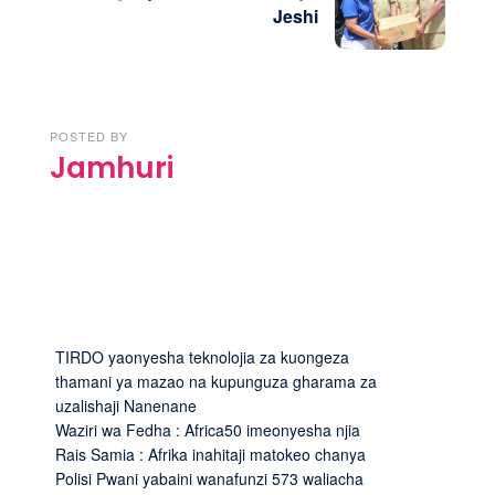
Jeshi
POSTED BY
Jamhuri
TIRDO yaonyesha teknolojia za kuongeza
thamani ya mazao na kupunguza gharama za
uzalishaji Nanenane
Waziri wa Fedha : Africa50 imeonyesha njia
Rais Samia : Afrika inahitaji matokeo chanya
Polisi Pwani yabaini wanafunzi 573 waliacha