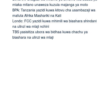
miaka mitano unaweza kuzuia majanga ya moto
BPA: Tanzania yazidi kuwa kitovu cha usambazaji wa
mafuta Afrika Mashariki na Kati
Londo: FCC yazidi kuwa mhimili wa biashara shindani
na ulinzi wa mlaji nchini
TBS yasisitiza ubora wa bidhaa kuwa chachu ya
biashara na ulinzi wa mlaji