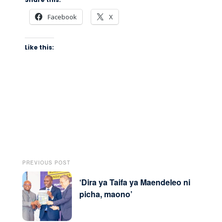
Facebook
X
Like this:
PREVIOUS POST
‘Dira ya Taifa ya Maendeleo ni
picha, maono’