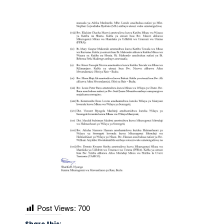
Post Views:
700
Share this: