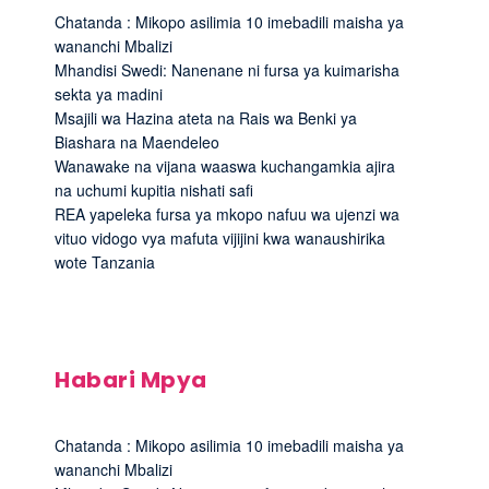
Chatanda : Mikopo asilimia 10 imebadili maisha ya
wananchi Mbalizi
Mhandisi Swedi: Nanenane ni fursa ya kuimarisha
sekta ya madini
Msajili wa Hazina ateta na Rais wa Benki ya
Biashara na Maendeleo
Wanawake na vijana waaswa kuchangamkia ajira
na uchumi kupitia nishati safi
REA yapeleka fursa ya mkopo nafuu wa ujenzi wa
vituo vidogo vya mafuta vijijini kwa wanaushirika
wote Tanzania
Habari Mpya
Chatanda : Mikopo asilimia 10 imebadili maisha ya
wananchi Mbalizi