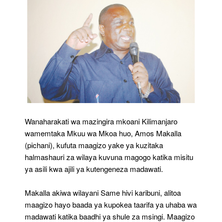
Wanaharakati wa mazingira mkoani Kilimanjaro
wamemtaka Mkuu wa Mkoa huo, Amos Makalla
(pichani), kufuta maagizo yake ya kuzitaka
halmashauri za wilaya kuvuna magogo katika misitu
ya asili kwa ajili ya kutengeneza madawati.
Makalla akiwa wilayani Same hivi karibuni, alitoa
maagizo hayo baada ya kupokea taarifa ya uhaba wa
madawati katika baadhi ya shule za msingi. Maagizo