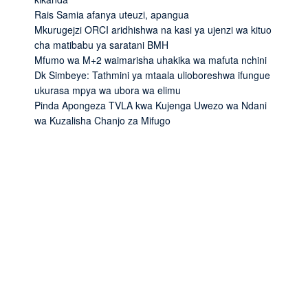
Rais Samia afanya uteuzi, apangua
Mkurugejzi ORCI aridhishwa na kasi ya ujenzi wa kituo
cha matibabu ya saratani BMH
Mfumo wa M+2 waimarisha uhakika wa mafuta nchini
Dk Simbeye: Tathmini ya mtaala ulioboreshwa ifungue
ukurasa mpya wa ubora wa elimu
Pinda Apongeza TVLA kwa Kujenga Uwezo wa Ndani
wa Kuzalisha Chanjo za Mifugo