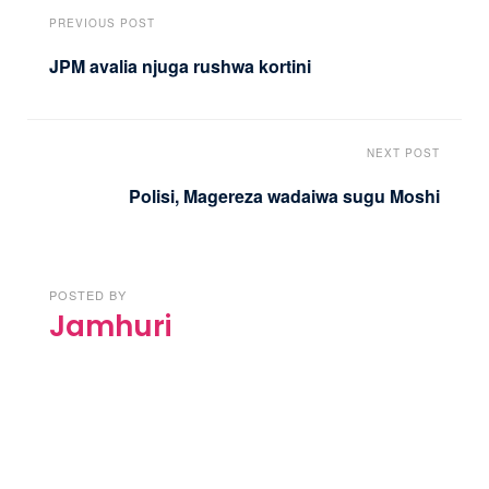
PREVIOUS POST
JPM avalia njuga rushwa kortini
NEXT POST
Polisi, Magereza wadaiwa sugu Moshi
POSTED BY
Jamhuri