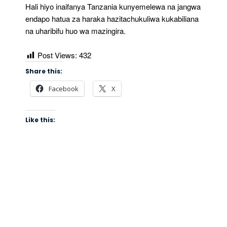
Hali hiyo inaifanya Tanzania kunyemelewa na jangwa
endapo hatua za haraka hazitachukuliwa kukabiliana
na uharibifu huo wa mazingira.
Post Views:
432
Share this:
Facebook
X
Like this: