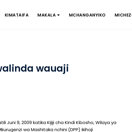
KIMATAIFA
MAKALA
MCHANGANYIKO
MICHE
walinda wauaji
Juni 9, 2009 katika Kijiji cha Kindi Kibosho, Wilaya ya
kurugenzi wa Mashitaka nchini (DPP) ikihoji