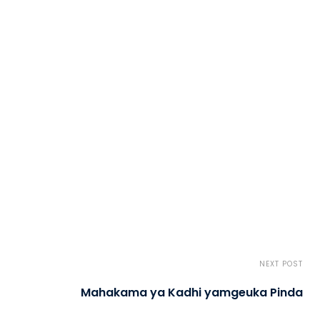
NEXT POST
Mahakama ya Kadhi yamgeuka Pinda