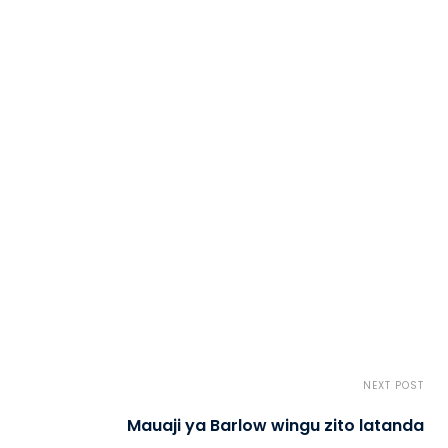
NEXT POST
Mauaji ya Barlow wingu zito latanda