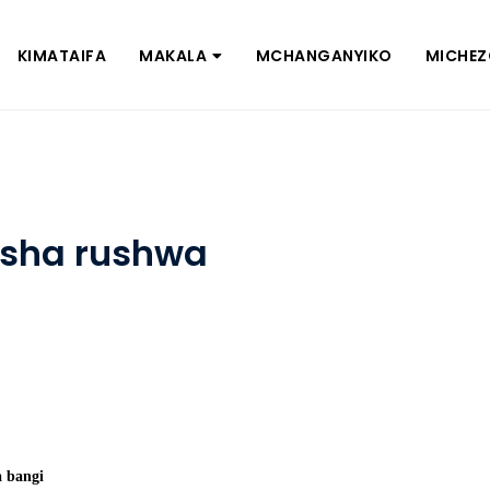
KIMATAIFA
MAKALA
MCHANGANYIKO
MICHE
isha rushwa
a bangi