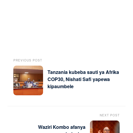
PREVIOUS POST
Tanzania kubeba sauti ya Afrika
COP30, Nishati Safi yapewa
kipaumbele
NEXT POST
Waziri Kombo afanya