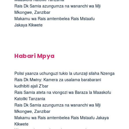
Rais Dk Samia azungumza na wananchi wa Mji
Mkongwe, Zanzibar
Makamu wa Rais amtembelea Rais Mstaafu
Jakaya Kikwete
Habari Mpya
Polisi yaanza uchunguzi tukio la utunzaji silaha Nzenga
Rais Dk Mwiny: Kamera za usalama barabarani
kudhibiti ajali Z’bar
Rais Samia ateta na viongozi wa Baraza la Maaskofu
Katoliki Tanzania
Rais Dk Samia azungumza na wananchi wa Mji
Mkongwe, Zanzibar
Makamu wa Rais amtembelea Rais Mstaafu Jakaya
Kikwete