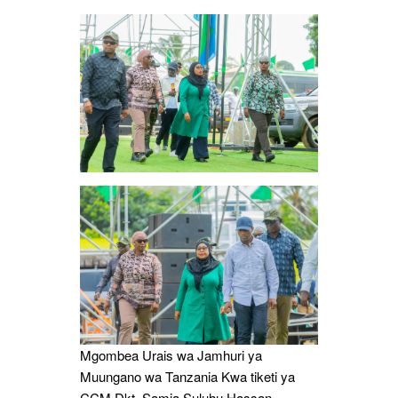
Ilani
Mgombea Urais wa Jamhuri ya
Muungano wa Tanzania Kwa tiketi ya
CCM Dkt. Samia Suluhu Hassan