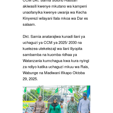
akiwasili kwenye mkutano wa kampeni
unaofanyika kwenye uwanja wa Kecha
Kinyerezi wilayani Ilala mkoa wa Dar es
salaam.
Dkt. Samia anatarajiwa kunadi ilani ya
uchaguzi ya CCM ya 2025/ 2030 na
kuelezea utekelezaji wa ilani iliyopita
sambamba na kuomba ridhaa ya
Watanzania kumchagua kwa kura nyingi
za ndiyo katika uchaguzi mkuu wa Rais,
Wabunge na Madiwani ifikapo Oktoba
29, 2025.