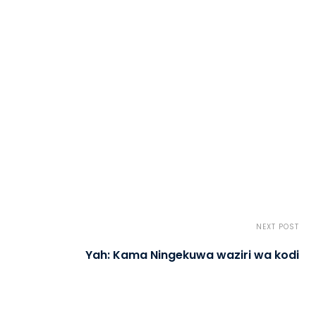
NEXT POST
Yah: Kama Ningekuwa waziri wa kodi