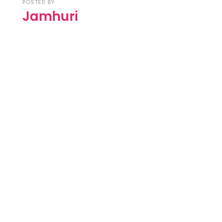
POSTED BY
Jamhuri