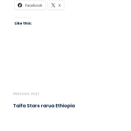
Facebook
X
Like this:
PREVIOUS POST
Taifa Stars rarua Ethiopia