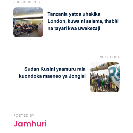
PREVIOUS POST
Tanzania yatoa uhakika
London, kuwa ni salama, thabiti
na tayari kwa uwekezaji
NEXT POST
Sudan Kusini yaamuru raia
kuondoka maeneo ya Jonglei
POSTED BY
Jamhuri